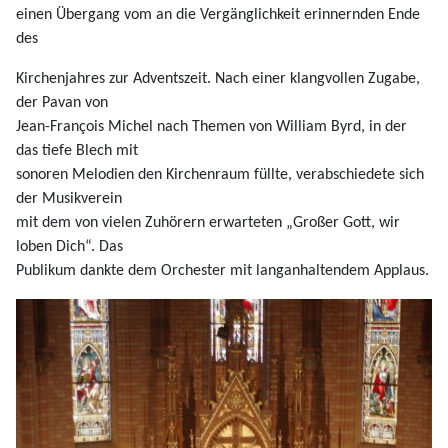
einen Übergang vom an die Vergänglichkeit erinnernden Ende
des
Kirchenjahres zur Adventszeit. Nach einer klangvollen Zugabe,
der Pavan von
Jean-Fran
ç
ois Michel
nach Themen von William Byrd, in der
das tiefe Blech mit
sonoren Melodien den Kirchenraum füllte, verabschiedete sich
der Musikverein
mit dem von vielen Zuhörern erwarteten „Großer Gott, wir
loben Dich“. Das
Publikum dankte dem Orchester mit langanhaltendem Applaus.