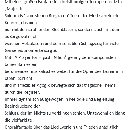
Mit einer großen Fanfare für dreistimmigen Trompetensatz in
„Majestic
Solemnity“ von Menno Bosgra eröffnete der Musikverein ein
Konzert, das nicht
nur mit den strahlenden Blechbläsern, sondern auch mit dem
außergewöhnlich
weichen Holzbläsern und dem sensiblen Schlagzeug für viele
Gänsehautmomente sorgte.
Mit „A Prayer for Higashi Nihon“ gelang dem Komponisten
James Barnes ein
berührendes musikalisches Gebet für die Opfer des Tsunami in
Japan. Schlicht
und mit flexibler Agogik bewegte sich das tragische Thema
durch die Register,
immer dynamisch ausgewogen in Melodie und Begleitung.
Beeindruckend der
Schluss, der im Nichts zu verklingen schien. Ungewöhnlich klang
die vielfarbige
Choralfantasie über das Lied „Verleih uns Frieden gnädiglich“