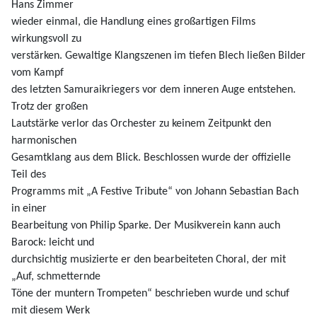
Hans Zimmer
wieder einmal, die Handlung eines großartigen Films
wirkungsvoll zu
verstärken. Gewaltige Klangszenen im tiefen Blech ließen Bilder
vom Kampf
des letzten Samuraikriegers vor dem inneren Auge entstehen.
Trotz der großen
Lautstärke verlor das Orchester zu keinem Zeitpunkt den
harmonischen
Gesamtklang aus dem Blick. Beschlossen wurde der offizielle
Teil des
Programms mit „A Festive Tribute“ von Johann Sebastian Bach
in einer
Bearbeitung von Philip Sparke. Der Musikverein kann auch
Barock: leicht und
durchsichtig musizierte er den bearbeiteten Choral, der mit
„Auf, schmetternde
Töne der muntern Trompeten“ beschrieben wurde und schuf
mit diesem Werk