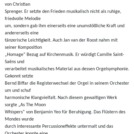
von Christian
Sprenger. Er setzte den Frieden musikalisch nicht als ruhige,
friedvolle Melodie
um, sondern gab ihm einerseits eine unumstößliche Kraft und
andererseits eine
tänzerische Leichtigkeit. Auch Jan van der Roost nahm mit
seiner Komposition
„Homage“ Bezug auf Kirchenmusik. Er würdigt Camille Saint-
Saëns und
verarbeitet musikalisches Material aus dessen Orgelsymphonie.
Gekonnt setzte
Bernd Biffar die Registerwechsel der Orgel in seinem Orchester
um und schuf
harmonische Klangvielfalt. Nach diesem gewaltigen Werk
sorgte „As The Moon
Whispers“ von Benjamin Yeo für Beruhigung. Das Flüstern des
Mondes wurde
durch interessante Percussioneffekte untermalt und das
Orchester konnte eine