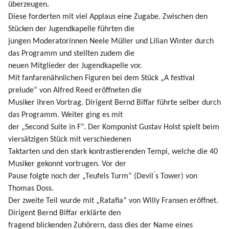
überzeugen.
Diese forderten mit viel Applaus eine Zugabe. Zwischen den
Stücken der Jugendkapelle führten die
jungen Moderatorinnen Neele Müller und Lilian Winter durch
das Programm und stellten zudem die
neuen Mitglieder der Jugendkapelle vor.
Mit fanfarenähnlichen Figuren bei dem Stück „A festival
prelude“ von Alfred Reed eröffneten die
Musiker ihren Vortrag. Dirigent Bernd Biffar führte selber durch
das Programm. Weiter ging es mit
der „Second Suite in F“. Der Komponist Gustav Holst spielt beim
viersätzigen Stück mit verschiedenen
Taktarten und den stark kontrastierenden Tempi, welche die 40
Musiker gekonnt vortrugen.
Vor der
Pause folgte noch der „Teufels Turm“ (Devil ́s Tower) von
Thomas Doss.
Der zweite Teil wurde mit „Ratafia“ von Willy Fransen eröffnet.
Dirigent Bernd Biffar erklärte den
fragend blickenden Zuhörern, dass dies der Name eines