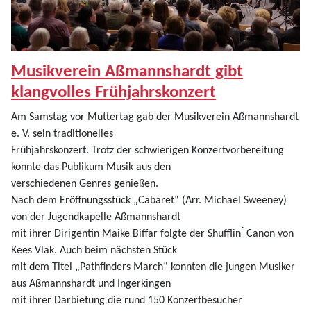
Musikverein Aßmannshardt gibt
klangvolles Frühjahrskonzert
Am Samstag vor Muttertag gab der Musikverein Aßmannshardt
e. V. sein traditionelles
Frühjahrskonzert. Trotz der schwierigen Konzertvorbereitung
konnte das Publikum Musik aus den
verschiedenen Genres genießen.
Nach dem Eröffnungsstück „Cabaret“ (Arr. Michael Sweeney)
von der Jugendkapelle Aßmannshardt
mit ihrer Dirigentin Maike Biffar folgte der Shufflin ́ Canon von
Kees Vlak. Auch beim nächsten Stück
mit dem Titel „Pathfinders March“ konnten die jungen Musiker
aus Aßmannshardt und Ingerkingen
mit ihrer Darbietung die rund 150 Konzertbesucher