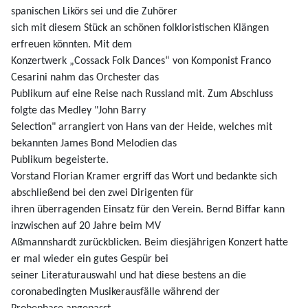
spanischen Likörs sei und die Zuhörer
sich mit diesem Stück an schönen folkloristischen Klängen
erfreuen könnten. Mit dem
Konzertwerk „Cossack Folk Dances“ von Komponist Franco
Cesarini nahm das Orchester das
Publikum auf eine Reise nach Russland mit.
Zum Abschluss
folgte das Medley "John Barry
Selection" arrangiert von Hans van der Heide, welches mit
bekannten James Bond Melodien das
Publikum begeisterte.
Vorstand Florian Kramer ergriff das Wort und bedankte sich
abschließend bei den zwei Dirigenten für
ihren überragenden Einsatz für den Verein. Bernd Biffar kann
inzwischen auf 20 Jahre beim MV
Aßmannshardt zurückblicken. Beim diesjährigen Konzert hatte
er mal wieder ein gutes Gespür bei
seiner Literaturauswahl und hat diese bestens an die
coronabedingten Musikerausfälle während der