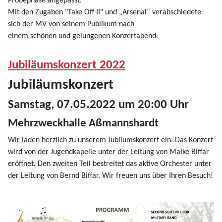
Probephase angepasst.
Mit den Zugaben "Take Off II" und „Arsenal“ verabschiedete
sich der MV von seinem Publikum nach
einem schönen und gelungenen Konzertabend.
Jubiläumskonzert 2022
Jubiläumskonzert
Samstag, 07.05.2022 um 20:00 Uhr
Mehrzweckhalle Aßmannshardt
Wir laden herzlich zu unserem Jubilumskonzert ein. Das Konzert
wird von der Jugendkapelle unter der Leitung von Maike Biffar
eröffnet. Den zweiten Teil bestreitet das aktive Orchester unter
der Leitung von Bernd Biffar. Wir freuen uns über Ihren Besuch!