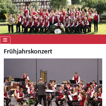
Frühjahrskonzert